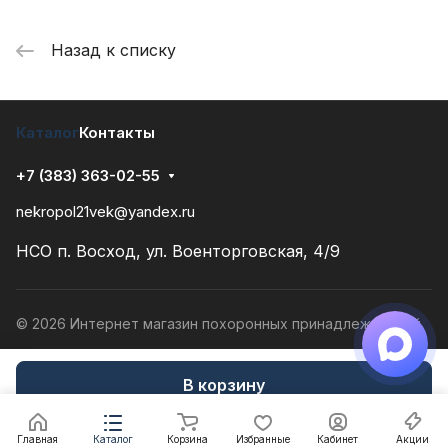
Назад к списку
Каталог
Контакты
+7 (383) 363-02-55
nekropol21vek@yandex.ru
НСО п. Восход, ул. Военторговская, 4/9
© 2026 Интернет магазин похоронных принадлежностей
Конфиденциальность
Разработано в
В корзину
Главная
Каталог
Корзина
Избранные
Кабинет
Акции