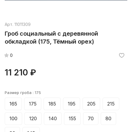
Арт.
11011309
Гроб социальный с деревянной
обкладкой (175, Тёмный орех)
0
11 210 ₽
Размер гроба :
175
165
175
185
195
205
215
100
120
140
155
70
80