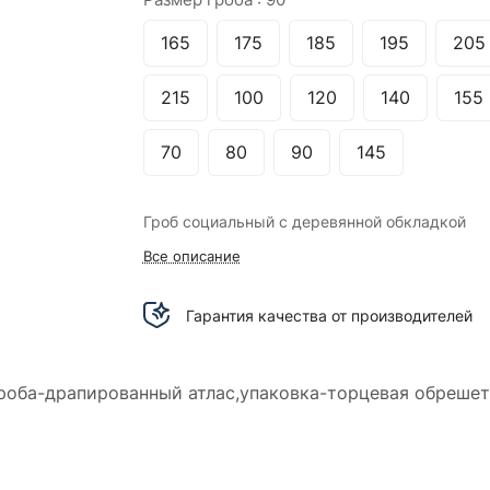
165
175
185
195
205
215
100
120
140
155
70
80
90
145
Гроб социальный с деревянной обкладкой
Все описание
Гарантия качества от производителей
 гроба-драпированный атлас,упаковка-торцевая обрешет