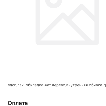
лдсп,лак, обкладка-нат.дерево,внутренняя обивка
Оплата