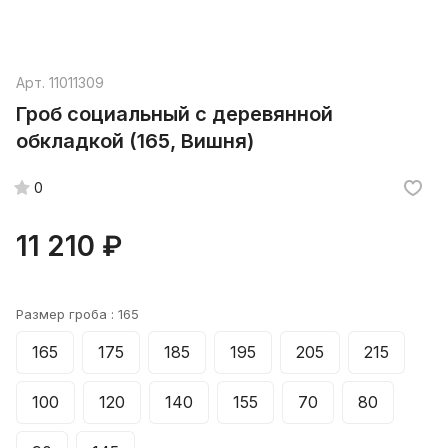
Арт.
11011309
Гроб социальный с деревянной
обкладкой (165, Вишня)
0
11 210 ₽
Размер гроба :
165
165
175
185
195
205
215
100
120
140
155
70
80