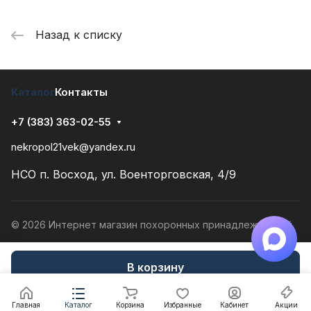
Назад к списку
Каталог
Контакты
+7 (383) 363-02-55
nekropol21vek@yandex.ru
НСО п. Восход, ул. Военторговская, 4/9
© 2026 Интернет магазин похоронных принадлежностей
Конфиденциальность
Разработано в
В корзину
Главная
Каталог
Корзина
Избранные
Кабинет
Акции