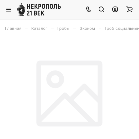
–
–
–
–
Главная
Каталог
Гробы
Эконом
Гроб социальны