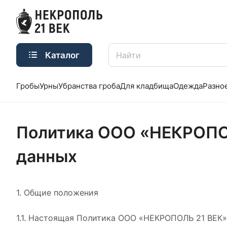
Каталог
Гробы
Урны
Убранства гроба
Для кладбища
Одежда
Разно
Политика ООО «НЕКРОПОЛ
данных
1. Общие положения
1.1. Настоящая Политика ООО «НЕКРОПОЛЬ 21 ВЕК»