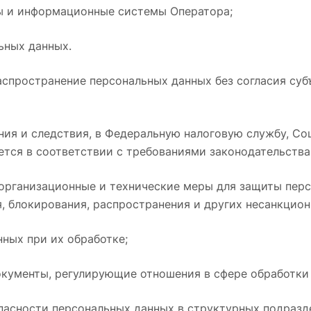
ры и информационные системы Оператора;
ьных данных.
аспространение персональных данных без согласия суб
ания и следствия, в Федеральную налоговую службу, С
ется в соответствии с требованиями законодательств
 организационные и технические меры для защиты пер
я, блокирования, распространения и других несанкцион
ных при их обработке;
кументы, регулирующие отношения в сфере обработки
зопасности персональных данных в структурных подраз