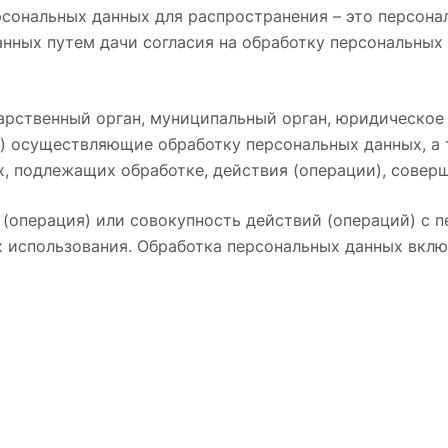
ональных данных для распространения – это персонал
нных путем дачи согласия на обработку персональных
арственный орган, муниципальный орган, юридическое
и) осуществляющие обработку персональных данных, а
х, подлежащих обработке, действия (операции), сове
 (операция) или совокупность действий (операций) с
 использования. Обработка персональных данных включ