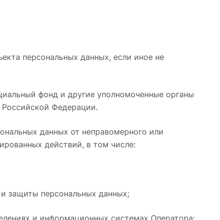
ъекта персональных данных, если иное не
оциальный фонд и другие уполномоченные органы
а Российской Федерации.
сональных данных от неправомерного или
ированных действий, в том числе:
 и защиты персональных данных;
делениях и информационных системах Оператора;