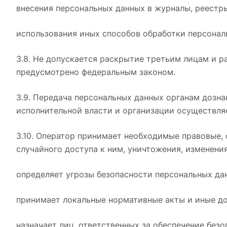
внесения персональных данных в журналы, реест
использования иных способов обработки персонал
3.8. Не допускается раскрытие третьим лицам и р
предусмотрено федеральным законом.
3.9. Передача персональных данных органам дозн
исполнительной власти и организации осуществля
3.10. Оператор принимает необходимые правовые,
случайного доступа к ним, уничтожения, изменени
определяет угрозы безопасности персональных дан
принимает локальные нормативные акты и иные до
назначает лиц, ответственных за обеспечение бе