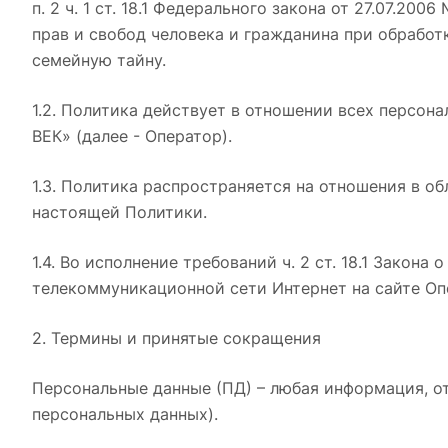
п. 2 ч. 1 ст. 18.1 Федерального закона от 27.07.2
прав и свобод человека и гражданина при обработ
семейную тайну.
1.2. Политика действует в отношении всех персо
ВЕК» (далее - Оператор).
1.3. Политика распространяется на отношения в о
настоящей Политики.
1.4. Во исполнение требований ч. 2 ст. 18.1 Зако
телекоммуникационной сети Интернет на сайте Оп
2. Термины и принятые сокращения
Персональные данные (ПД) – любая информация, о
персональных данных).