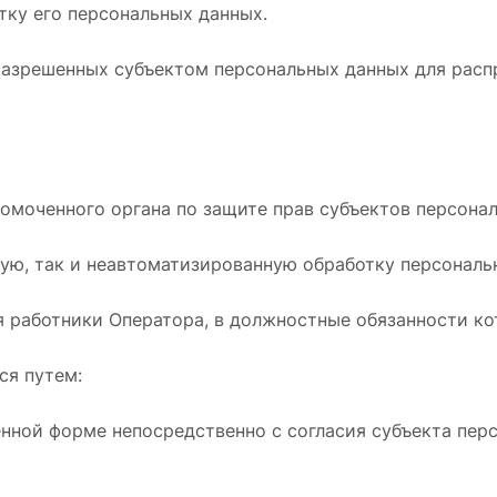
тку его персональных данных.
, разрешенных субъектом персональных данных для рас
моченного органа по защите прав субъектов персонал
ную, так и неавтоматизированную обработку персональ
я работники Оператора, в должностные обязанности к
ся путем:
нной форме непосредственно с согласия субъекта пер