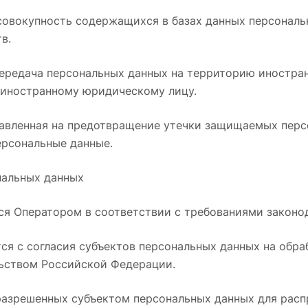
овокупность содержащихся в базах данных персональ
в.
передача персональных данных на территорию иностран
 иностранному юридическому лицу.
равленная на предотвращение утечки защищаемых перс
рсональные данные.
нальных данных
тся Оператором в соответствии с требованиями законо
ся с согласия субъектов персональных данных на обраб
льством Российской Федерации.
 разрешенных субъектом персональных данных для рас