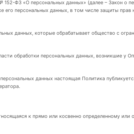
006 № 152-ФЗ «О персональных данных» (далее – Закон о
ке его персональных данных, в том числе защиты прав
нальных данных, которые обрабатывает общество с огр
бласти обработки персональных данных, возникшие у Оп
на о персональных данных настоящая Политика публикуе
ератора.
тносящаяся к прямо или косвенно определенному или 