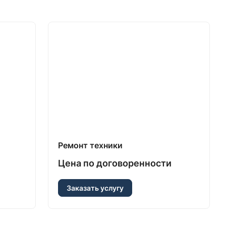
Ремонт техники
Цена по догово
р
енности
Заказать услугу