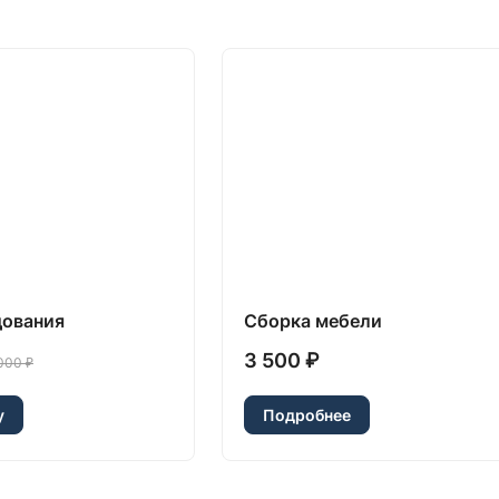
ования
Сборка мебели
3 500 ₽
000 ₽
у
Подробнее