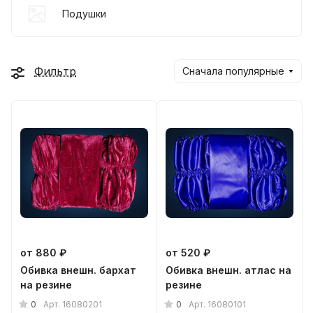
Подушки
Фильтр
Сначала популярные
от 880 ₽
от 520 ₽
Обивка внешн. бархат
Обивка внешн. атлас на
на резине
резине
0
0
Арт.
16080201
Арт.
16080101