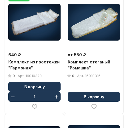
640 ₽
от 550 ₽
Комплект из простежки
Комплект стеганый
"Гармония"
"Ромашка"
0
0
Арт.
16010320
Арт.
16010316
В корзину
В корзину