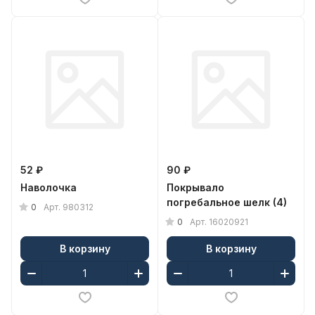
52 ₽
90 ₽
Наволочка
Покрывало
погребальное шелк (4)
0
Арт.
980312
0
Арт.
16020921
В корзину
В корзину