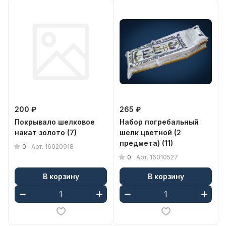
200 ₽
265 ₽
Покрывало шелковое
Набор погребальный
накат золото (7)
шелк цветной (2
предмета) (11)
0
Арт.
16020918
0
Арт.
16010527
В корзину
В корзину