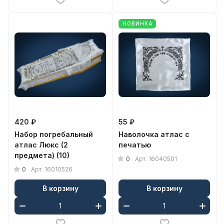
НОВИНКА
420 ₽
55 ₽
Набор погребальный
Наволочка атлас с
атлас Люкс (2
печатью
предмета) (10)
0
Арт.
16040501
0
Арт.
16010526
В корзину
В корзину