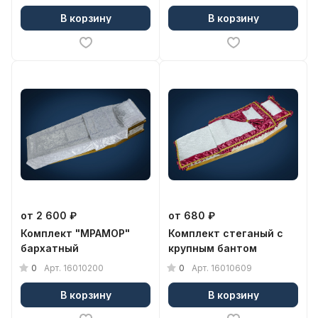
В корзину
В корзину
от 2 600 ₽
от 680 ₽
Комплект "МРАМОР"
Комплект стеганый с
бархатный
крупным бантом
0
0
Арт.
16010200
Арт.
16010609
В корзину
В корзину