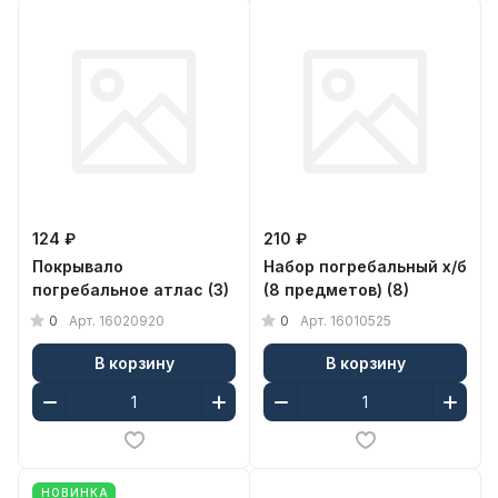
124 ₽
210 ₽
Покрывало
Набор погребальный х/б
погребальное атлас (3)
(8 предметов) (8)
0
0
Арт.
16020920
Арт.
16010525
В корзину
В корзину
НОВИНКА