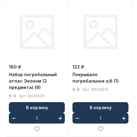
180 ₽
122 ₽
Набор погребальный
Покрывало
атлас Эконом (2
погребальное х/б (1)
предмета) (9)
0
Арт.
16020919
0
Арт.
16010529
В корзину
В корзину