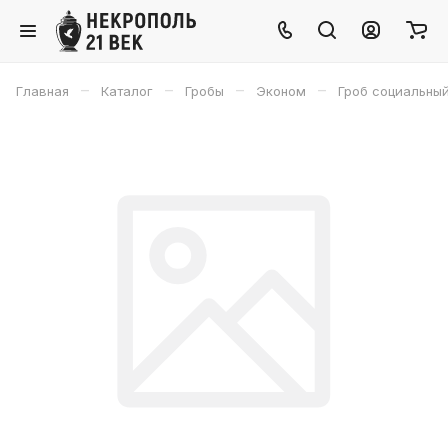
–
–
–
–
Главная
Каталог
Гробы
Эконом
Гроб социальны