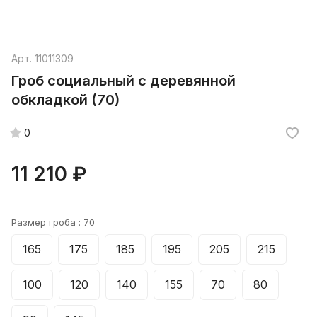
Арт.
11011309
Гроб социальный с деревянной
обкладкой (70)
0
11 210 ₽
Размер гроба :
70
165
175
185
195
205
215
100
120
140
155
70
80