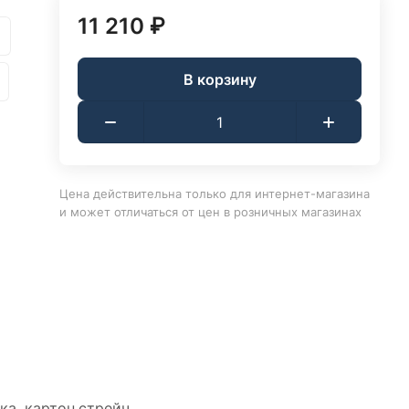
11 210 ₽
В корзину
Цена действительна только для интернет-магазина
и может отличаться от цен в розничных магазинах
ка, картон,стрейч