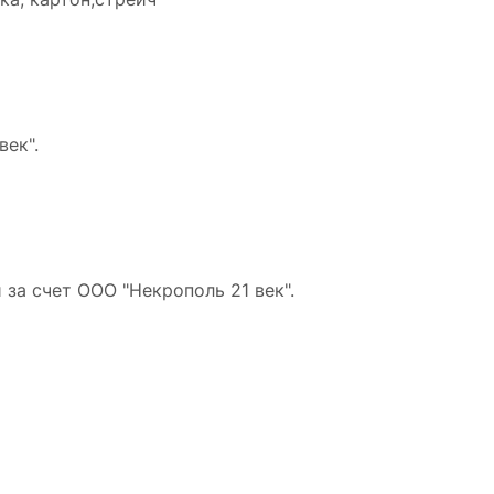
ек".
за счет ООО "Некрополь 21 век".