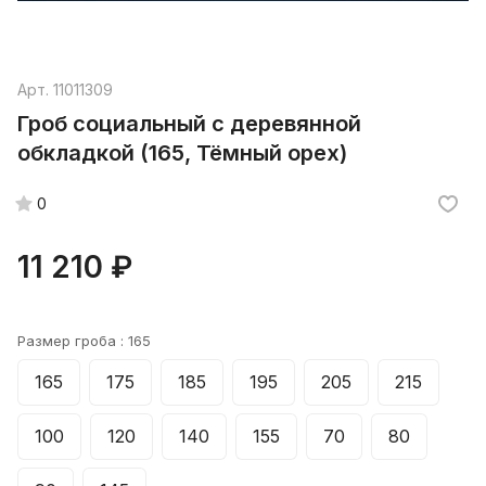
Арт.
11011309
Гроб социальный с деревянной
обкладкой (165, Тёмный орех)
0
11 210 ₽
Размер гроба :
165
165
175
185
195
205
215
100
120
140
155
70
80