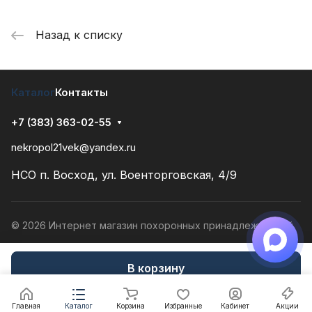
Назад к списку
Каталог
Контакты
+7 (383) 363-02-55
nekropol21vek@yandex.ru
НСО п. Восход, ул. Военторговская, 4/9
© 2026 Интернет магазин похоронных принадлежностей
Конфиденциальность
Разработано в
В корзину
Главная
Каталог
Корзина
Избранные
Кабинет
Акции