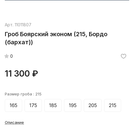
Арт.
11011807
Гроб Боярский эконом (215, Бордо
(бархат))
0
11 300 ₽
Размер гроба :
215
165
175
185
195
205
215
Описание