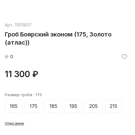
Арт.
11011807
Гроб Боярский эконом (175, Золото
(атлас))
0
11 300 ₽
Размер гроба :
175
165
175
185
195
205
215
Описание