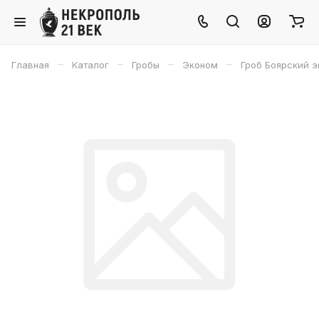
–
–
–
–
Главная
Каталог
Гробы
Эконом
Гроб Боярский 