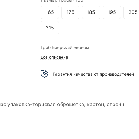
165
175
185
195
205
215
Гроб Боярский эконом
Все описание
Гарантия качества от производителей
лас,упаковка-торцевая обрешетка, картон, стрейч