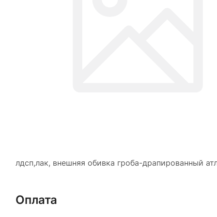
лдсп,лак, внешняя обивка гроба-драпированный ат
Оплата