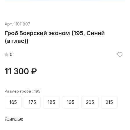
Арт.
11011807
Гроб Боярский эконом (195, Синий
(атлас))
0
11 300 ₽
Размер гроба :
195
165
175
185
195
205
215
Описание