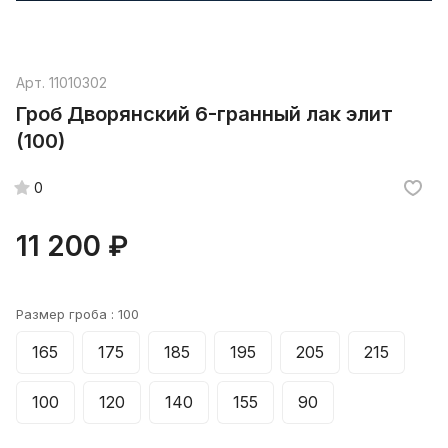
Арт.
11010302
Гроб Дворянский 6-гранный лак элит
(100)
0
11 200 ₽
Размер гроба :
100
165
175
185
195
205
215
100
120
140
155
90