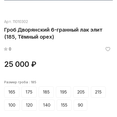
Арт.
11010302
Гроб Дворянский 6-гранный лак элит
(185, Тёмный орех)
0
25 000 ₽
Размер гроба :
185
165
175
185
195
205
215
100
120
140
155
90