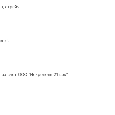
н, стрейч
ек".
за счет ООО "Некрополь 21 век".