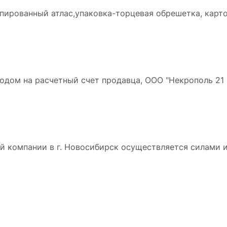
апированный атлас,упаковка-торцевая обрешетка, карто
дом на расчетный счет продавца, ООО "Некрополь 21 в
 компании в г. Новосибирск осуществляется силами и 