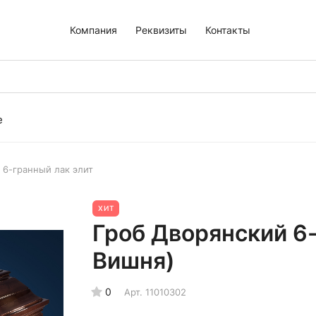
Компания
Реквизиты
Контакты
е
 6-гранный лак элит
ХИТ
Гроб Дворянский 6-
Вишня)
0
Арт.
11010302