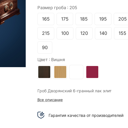
Размер гроба :
205
165
175
185
195
205
215
100
120
140
155
90
Цвет :
Вишня
Гроб Дворянский 6-гранный лак элит
Все описание
Гарантия качества от производителей