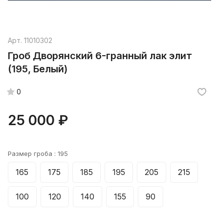
Арт.
11010302
Гроб Дворянский 6-гранный лак элит
(195, Белый)
0
25 000 ₽
Размер гроба :
195
165
175
185
195
205
215
100
120
140
155
90