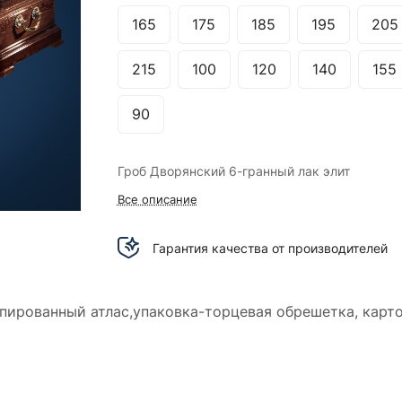
165
175
185
195
205
215
100
120
140
155
90
Гроб Дворянский 6-гранный лак элит
Все описание
Гарантия качества от производителей
апированный атлас,упаковка-торцевая обрешетка, карто