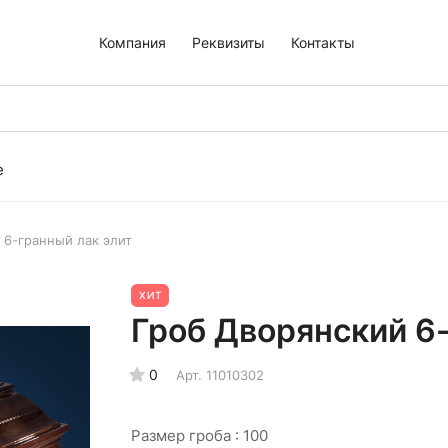
Компания
Реквизиты
Контакты
е
 6-гранный лак элит
ХИТ
Гроб Дворянский 6-
0
Арт.
11010302
Размер гроба :
100