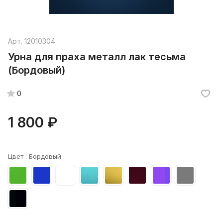
Арт.
12010304
Урна для праха металл лак тесьма
(Бордовый)
0
1 800 ₽
Цвет :
Бордовый