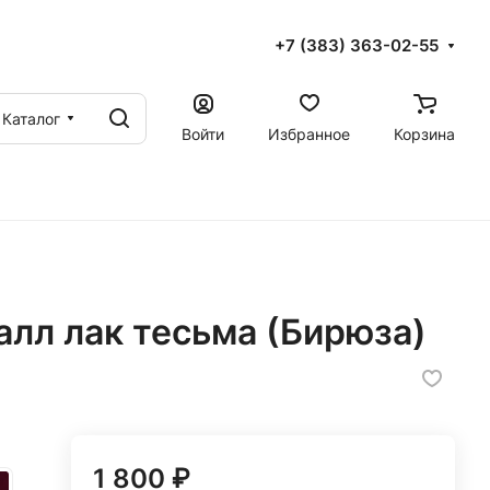
+7 (383) 363-02-55
Каталог
Войти
Избранное
Корзина
алл лак тесьма (Бирюза)
1 800 ₽