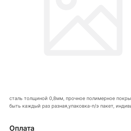
сталь толщиной 0,8мм, прочное полимерное покры
быть каждый раз разная,упаковка-п/э пакет, инди
Оплата