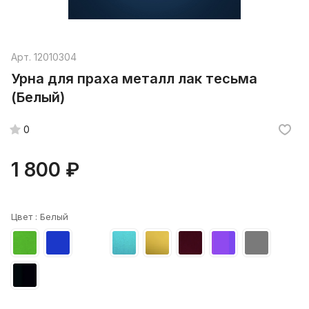
Арт.
12010304
Урна для праха металл лак тесьма
(Белый)
0
1 800 ₽
Цвет :
Белый