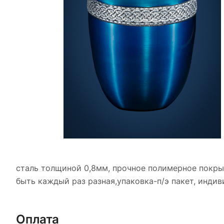
сталь толщиной 0,8мм, прочное полимерное покры
быть каждый раз разная,упаковка-п/э пакет, инди
Оплата