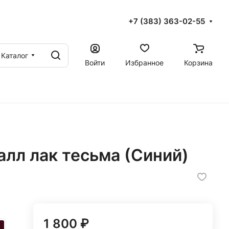
+7 (383) 363-02-55
Каталог
Войти
Избранное
Корзина
алл лак тесьма (Синий)
1 800 ₽