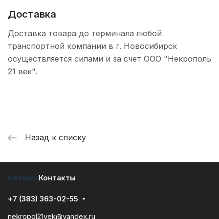
Доставка
Доставка товара до терминала любой
транспортной компании в г. Новосибирск
осуществляется силами и за счет ООО "Некрополь
21 век".
Назад к списку
Каталог
Контакты
+7 (383) 363-02-55
nekropol21vek@yandex.ru