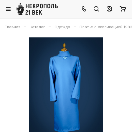
–
–
–
Главная
Каталог
Одежда
Платье с аппликацией (983