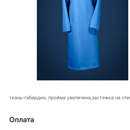
ткань-габардин, пройма увеличена,застежка на сп
Оплата