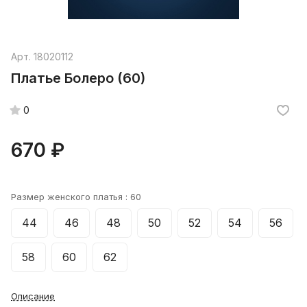
Арт.
18020112
Платье Болеро (60)
0
670 ₽
Размер женского платья :
60
44
46
48
50
52
54
56
58
60
62
Описание