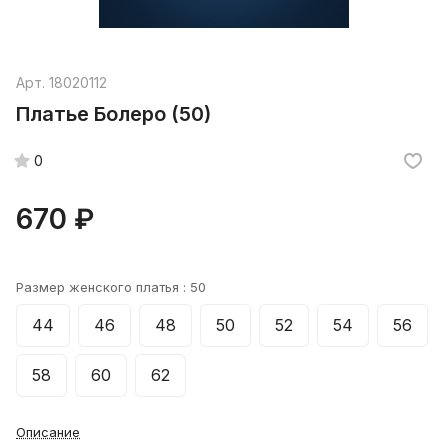
Арт.
18020112
Платье Болеро (50)
0
670 ₽
Размер женского платья :
50
44
46
48
50
52
54
56
58
60
62
Описание