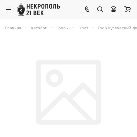
–
–
–
–
Главная
Каталог
Гробы
Элит
Гроб Купеческий д