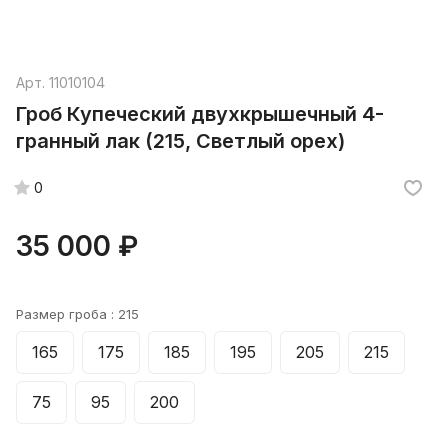
Арт.
11010104
Гроб Купеческий двухкрышечный 4-
гранный лак (215, Светлый орех)
0
35 000 ₽
Размер гроба :
215
165
175
185
195
205
215
75
95
200