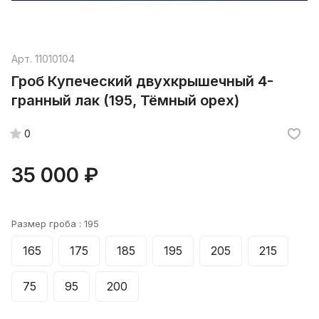
Арт.
11010104
Гроб Купеческий двухкрышечный 4-
гранный лак (195, Тёмный орех)
0
35 000 ₽
Размер гроба :
195
165
175
185
195
205
215
75
95
200