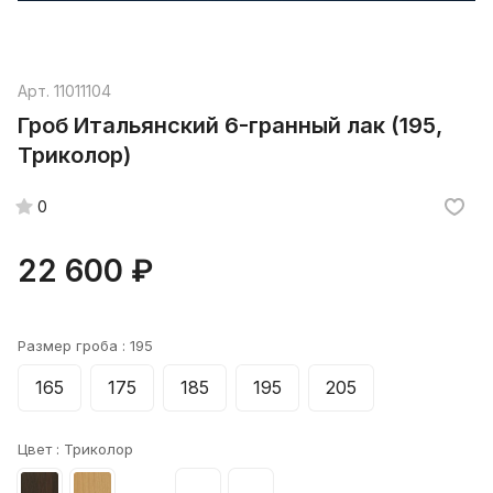
Арт.
11011104
Гроб Итальянский 6-гранный лак (195,
Триколор)
0
22 600 ₽
Размер гроба :
195
165
175
185
195
205
Цвет :
Триколор