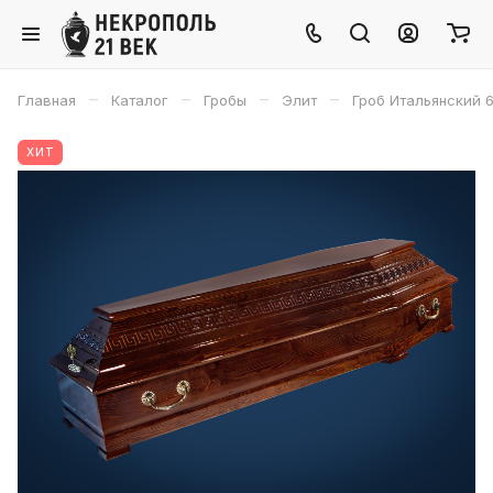
–
–
–
–
Главная
Каталог
Гробы
Элит
Гроб Итальянский 
ХИТ