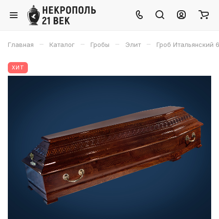
–
–
–
–
Главная
Каталог
Гробы
Элит
Гроб Итальянский 
ХИТ