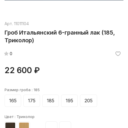
Арт.
11011104
Гроб Итальянский 6-гранный лак (185,
Триколор)
0
22 600 ₽
Размер гроба :
185
165
175
185
195
205
Цвет :
Триколор