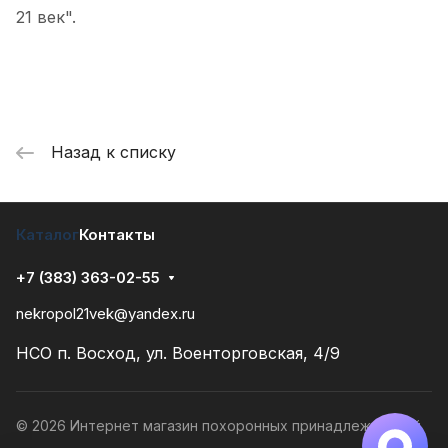
21 век".
Назад к списку
Каталог
Контакты
+7 (383) 363-02-55
nekropol21vek@yandex.ru
НСО п. Восход, ул. Военторговская, 4/9
© 2026 Интернет магазин похоронных принадлежностей