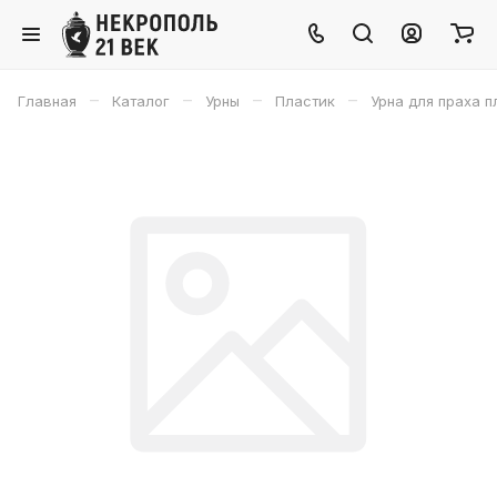
–
–
–
–
Главная
Каталог
Урны
Пластик
Урна для праха 