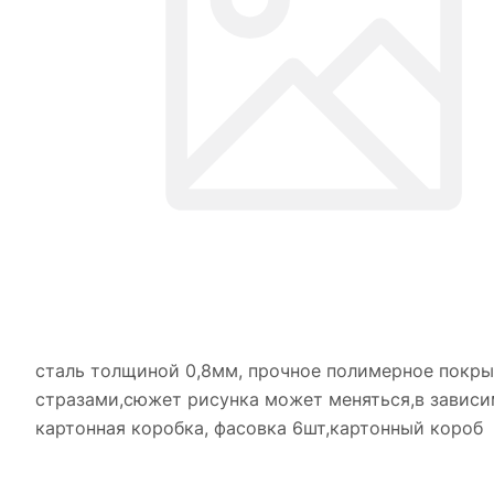
сталь толщиной 0,8мм, прочное полимерное покры
стразами,сюжет рисунка может меняться,в зависим
картонная коробка, фасовка 6шт,картонный короб