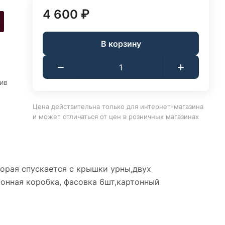
4 600 ₽
В корзину
ив
Цена действительна только для интернет-магазина
и может отличаться от цен в розничных магазинах
торая спускается с крышки урны,двух
тонная коробка, фасовка 6шт,картонный