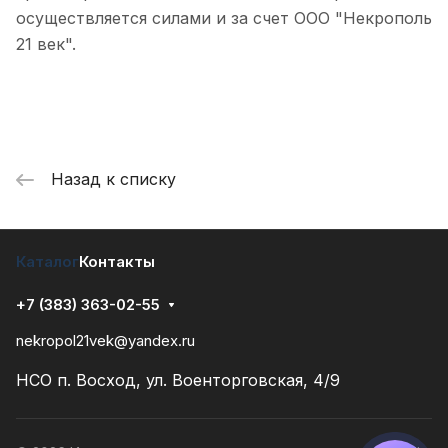
осуществляется силами и за счет ООО "Некрополь
21 век".
Назад к списку
Каталог
Контакты
+7 (383) 363-02-55
nekropol21vek@yandex.ru
НСО п. Восход, ул. Военторговская, 4/9