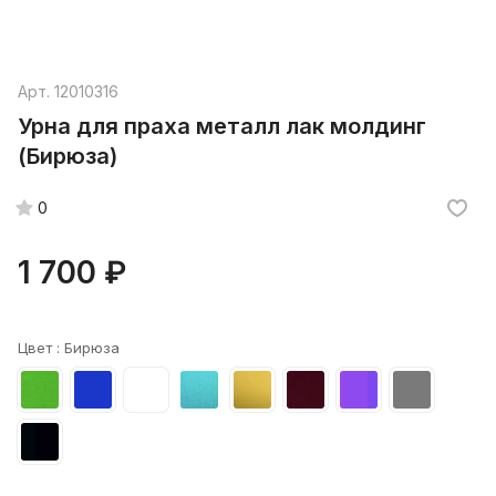
Арт.
12010316
Урна для праха металл лак молдинг
(Бирюза)
0
1 700 ₽
Цвет :
Бирюза