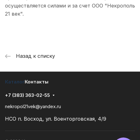
осуществляется силами и за счет ООО "Некрополь
21 век".
Назад к списку
Каталог
Контакты
+7 (383) 363-02-55
nekropol21vek@yandex.ru
НСО п. Восход, ул. Военторговская, 4/9