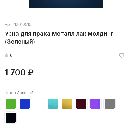
Арт.
12010316
Урна для праха металл лак молдинг
(Зеленый)
0
1 700 ₽
Цвет :
Зелёный