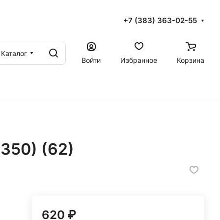
+7 (383) 363-02-55
Каталог
Войти
Избранное
Корзина
350) (62)
620 ₽