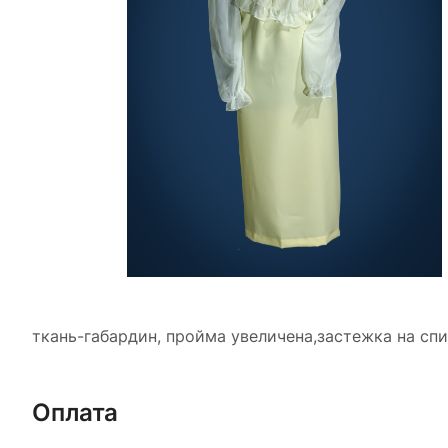
ткань-габардин, пройма увеличена,застежка на сп
Оплата