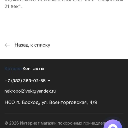
21 век".
Назад к списку
Каталог
Контакты
+7 (383) 363-02-55
nekropol21vek@yandex.ru
НСО п. Восход, ул. Военторговская, 4/9
© 2026 Интернет магазин похоронных принадлежностей