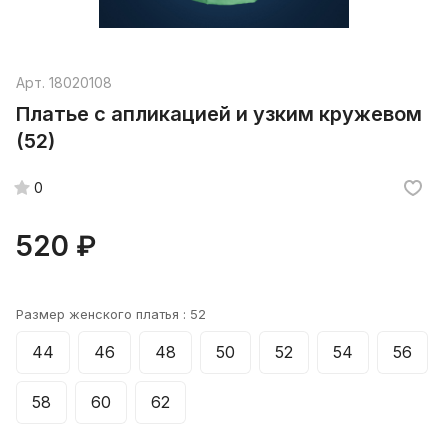
Арт.
18020108
Платье с апликацией и узким кружевом
(52)
0
520 ₽
Размер женского платья :
52
44
46
48
50
52
54
56
58
60
62