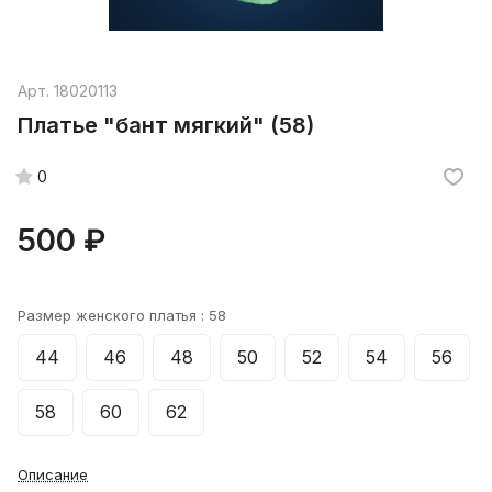
Арт.
18020113
Платье "бант мягкий" (58)
0
500 ₽
Размер женского платья :
58
44
46
48
50
52
54
56
58
60
62
Описание