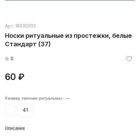
Арт.
18030203
Носки ритуальные из простежки, белые
Стандарт (37)
0
60 ₽
Размер тапочек ритуальных :
—
41
Описание