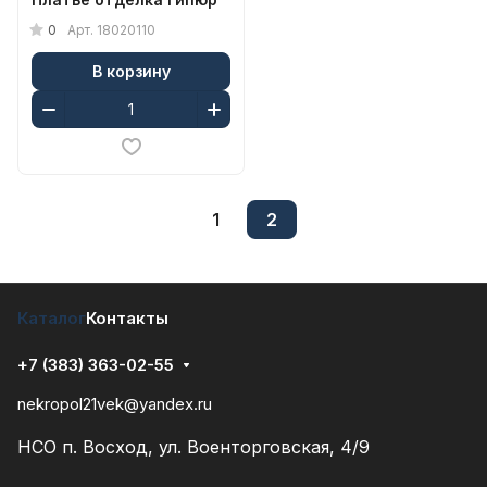
0
Арт.
18020110
В корзину
1
2
Каталог
Контакты
+7 (383) 363-02-55
nekropol21vek@yandex.ru
НСО п. Восход, ул. Военторговская, 4/9