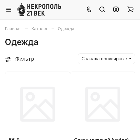
–
–
Главная
Каталог
Одежда
Одежда
Фильтр
Сначала популярные
56 ₽
Саван мужской (набор),