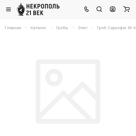
–
–
–
–
Главная
Каталог
Гробы
Элит
Гроб Саркофаг М-4