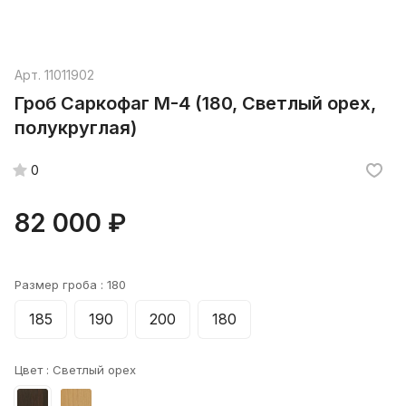
Арт.
11011902
Гроб Саркофаг М-4 (180, Светлый орех,
полукруглая)
0
82 000 ₽
Размер гроба :
180
185
190
200
180
Цвет :
Светлый орех