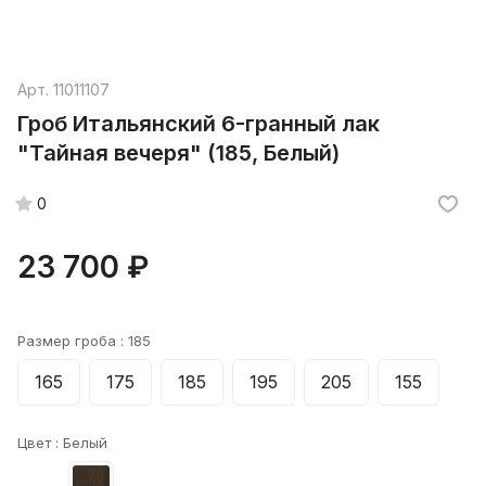
Арт.
11011107
Гроб Итальянский 6-гранный лак
"Тайная вечеря" (185, Белый)
0
23 700 ₽
Размер гроба :
185
165
175
185
195
205
155
Цвет :
Белый