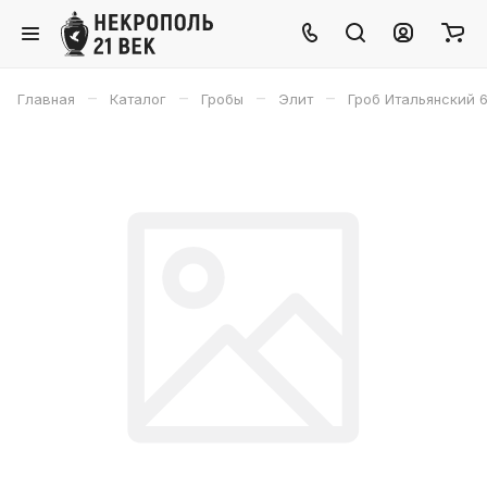
–
–
–
–
Главная
Каталог
Гробы
Элит
Гроб Итальянский 6