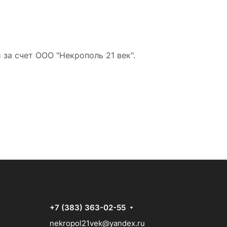
за счет ООО "Некрополь 21 век".
+7 (383) 363-02-55
nekropol21vek@yandex.ru