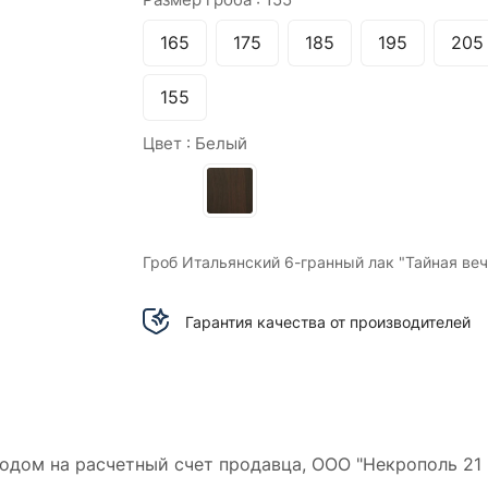
165
175
185
195
205
155
Цвет :
Белый
Гроб Итальянский 6-гранный лак "Тайная ве
Гарантия качества от производителей
дом на расчетный счет продавца, ООО "Некрополь 21 в