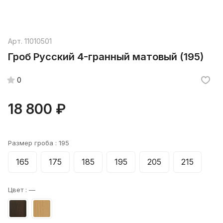
Арт.
11010501
Гроб Русский 4-гранный матовый (195)
0
18 800 ₽
Размер гроба :
195
165
175
185
195
205
215
Цвет :
—