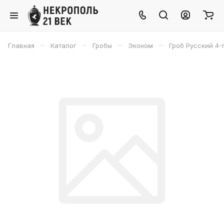
–
–
–
–
Главная
Каталог
Гробы
Эконом
Гроб Русский 4-