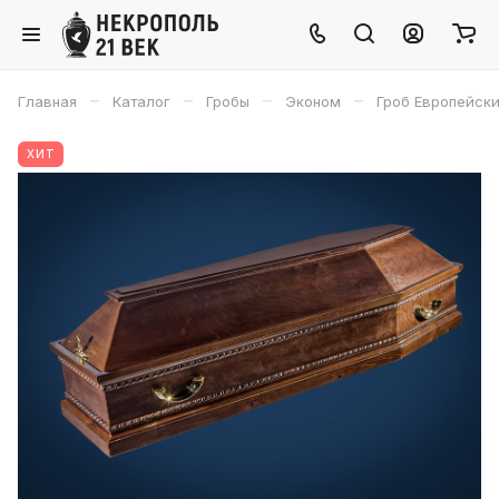
–
–
–
–
Главная
Каталог
Гробы
Эконом
Гроб Европейск
ХИТ