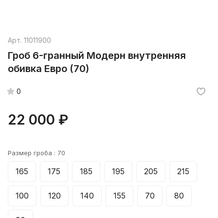
Арт.
11011900
Гроб 6-гранный Модерн внутренняя
обивка Евро (70)
0
22 000 ₽
Размер гроба :
70
165
175
185
195
205
215
100
120
140
155
70
80