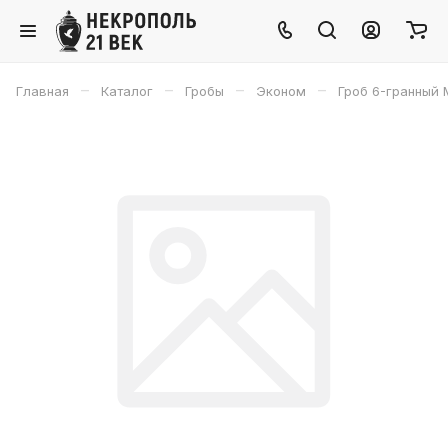
–
–
–
–
Главная
Каталог
Гробы
Эконом
Гроб 6-гранный 