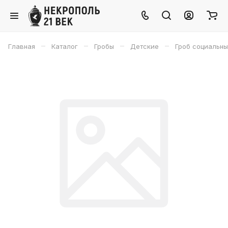
–
–
–
–
Главная
Каталог
Гробы
Детские
Гроб социальны