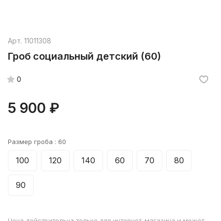
Арт.
11011308
Гроб социальный детский (60)
0
5 900 ₽
Размер гроба :
60
100
120
140
60
70
80
90
Цена действительна только для интернет-магазина и может