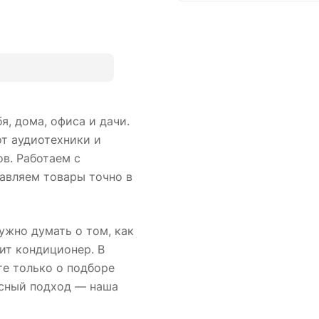
, дома, офиса и дачи.
от аудиотехники и
в. Работаем с
авляем товары точно в
ужно думать о том, как
ит кондиционер. В
те только о подборе
ксный подход — наша