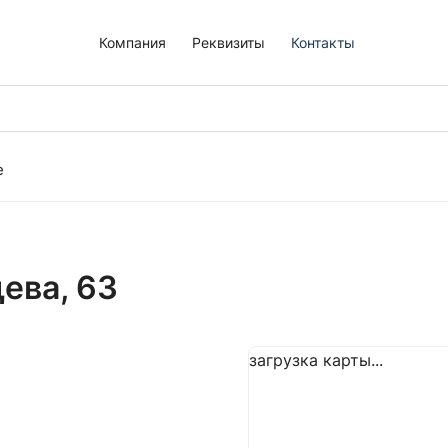
Компания
Реквизиты
Контакты
е
щева, 63
загрузка карты...